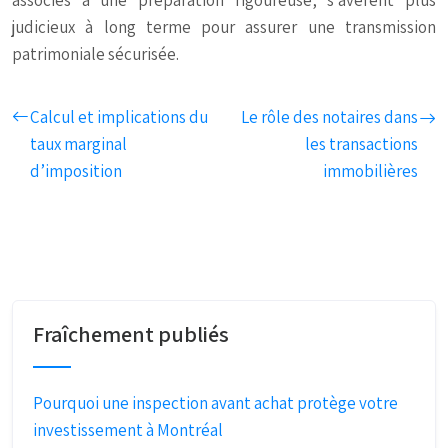
associés à une préparation rigoureuse, s’avèrent plus
judicieux à long terme pour assurer une transmission
patrimoniale sécurisée.
Calcul et implications du
Le rôle des notaires dans
taux marginal
les transactions
d’imposition
immobilières
Fraîchement publiés
Pourquoi une inspection avant achat protège votre
investissement à Montréal