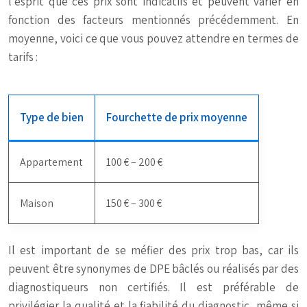
l’esprit que ces prix sont indicatifs et peuvent varier en
fonction des facteurs mentionnés précédemment. En
moyenne, voici ce que vous pouvez attendre en termes de
tarifs :
Type de bien
Fourchette de prix moyenne
Appartement
100 € – 200 €
Maison
150 € – 300 €
Il est important de se méfier des prix trop bas, car ils
peuvent être synonymes de DPE bâclés ou réalisés par des
diagnostiqueurs non certifiés. Il est préférable de
privilégier la qualité et la fiabilité du diagnostic, même si