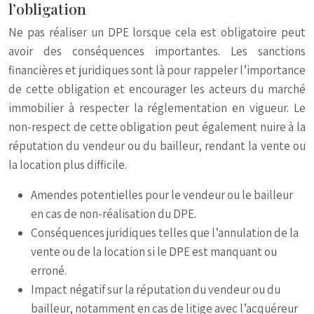
l’obligation
Ne pas réaliser un DPE lorsque cela est obligatoire peut
avoir des conséquences importantes. Les sanctions
financières et juridiques sont là pour rappeler l’importance
de cette obligation et encourager les acteurs du marché
immobilier à respecter la réglementation en vigueur. Le
non-respect de cette obligation peut également nuire à la
réputation du vendeur ou du bailleur, rendant la vente ou
la location plus difficile.
Amendes potentielles pour le vendeur ou le bailleur
en cas de non-réalisation du DPE.
Conséquences juridiques telles que l’annulation de la
vente ou de la location si le DPE est manquant ou
erroné.
Impact négatif sur la réputation du vendeur ou du
bailleur, notamment en cas de litige avec l’acquéreur