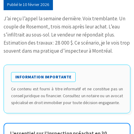
Publié le 10 février 2026
J’ai reçu l’appel la semaine dernière. Voix tremblante. Un
couple de Rosemont, trois mois après leur achat. L’eau
s’infiltrait au sous-sol. Le vendeur ne répondait plus.
Estimation des travaux : 28 000 $. Ce scénario, je le vois trop
souvent dans ma pratique d’inspecteur à Montréal.
INFORMATION IMPORTANTE
Ce contenu est fourni à titre informatif et ne constitue pas un
conseil juridique ou financier. Consultez un notaire ou un avocat
spécialisé en droit immobilier pour toute décision engageante.
L’essentiel sur l’inspection préachat en 30