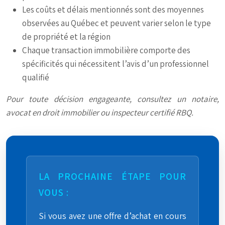
Les coûts et délais mentionnés sont des moyennes
observées au Québec et peuvent varier selon le type
de propriété et la région
Chaque transaction immobilière comporte des
spécificités qui nécessitent l’avis d’un professionnel
qualifié
Pour toute décision engageante, consultez un notaire,
avocat en droit immobilier ou inspecteur certifié RBQ.
LA PROCHAINE ÉTAPE POUR
VOUS :
Si vous avez une offre d’achat en cours