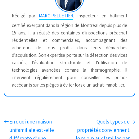
Rédigé par
MARC PELLETIER
, inspecteur en bâtiment
certifié exerçant dans la région de Montréal depuis plus de
15 ans. Il a réalisé des centaines d'inspections préachat
résidentielles et commerciales, accompagnant des
acheteurs de tous profils dans leurs démarches
d'acquisition. Son expertise porte sur la détection des vices
cachés, l'évaluation structurale et l'utilisation de
technologies avancées comme la thermographie. Il
intervient régulièrement pour conseiller les primo-
accédants sur les pièges à éviter lors d'un achat immobilier.
En quoi une maison
Quels types de
unifamiliale est-elle
propriétés conviennent
différente d’une
le mieux aux familles par