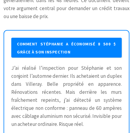
généralement dans les 48 heures. Ce document devient
votre argument central pour demander un crédit travaux
ou une baisse de prix.
COMMENT STÉPHANIE A ÉCONOMISÉ 8 500 $
GRÂCE À SON INSPECTION
J’ai réalisé l’inspection pour Stéphanie et son
conjoint l’automne dernier. Ils achetaient un duplex
dans Villeray. Belle propriété en apparence.
Rénovations récentes. Mais derrière les murs
fraîchement repeints, j’ai détecté un système
électrique non conforme : panneau de 60 ampères
avec câblage aluminium non sécurisé. Invisible pour
un acheteur ordinaire. Risque réel.