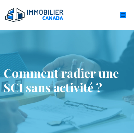
Comment radier une
SCI sans activité ?