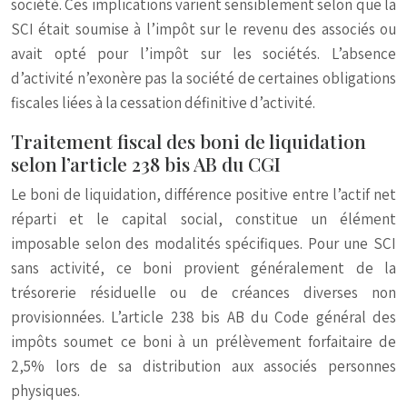
société. Ces implications varient sensiblement selon que la
SCI était soumise à l’impôt sur le revenu des associés ou
avait opté pour l’impôt sur les sociétés. L’absence
d’activité n’exonère pas la société de certaines obligations
fiscales liées à la cessation définitive d’activité.
Traitement fiscal des boni de liquidation
selon l’article 238 bis AB du CGI
Le boni de liquidation, différence positive entre l’actif net
réparti et le capital social, constitue un élément
imposable selon des modalités spécifiques. Pour une SCI
sans activité, ce boni provient généralement de la
trésorerie résiduelle ou de créances diverses non
provisionnées. L’article 238 bis AB du Code général des
impôts soumet ce boni à un prélèvement forfaitaire de
2,5% lors de sa distribution aux associés personnes
physiques.