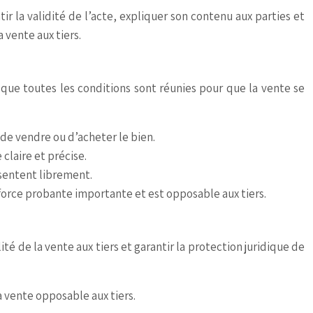
r la validité de l’acte, expliquer son contenu aux parties et
 vente aux tiers.
 que toutes les conditions sont réunies pour que la vente se
r de vendre ou d’acheter le bien.
claire et précise.
nsentent librement.
e force probante importante et est opposable aux tiers.
té de la vente aux tiers et garantir la protection juridique de
a vente opposable aux tiers.