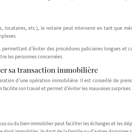
res, locataires, etc.), le notaire peut intervenir en tant que 
mplexes.
 permettant d’éviter des procédures judiciaires longues et co
ntre les personnes concernées.
er sa transaction immobilière
ation d’une opération immobilière. Il est conseillé de prend
facilite son travail et permet d’éviter les mauvaises surprises.
us ou du bien immobilier peut faciliter les échanges et les d
le droit immobilier, le droit de la famille ou d’autres domaines 