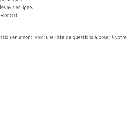
s avis en ligne.
t-contrat.
ration en amont. Voici une liste de questions à poser à votre