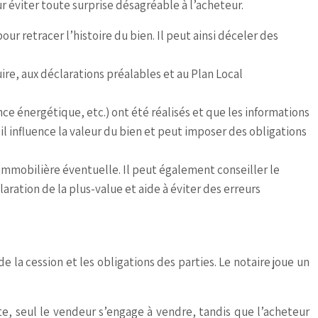
ur éviter toute surprise désagréable à l’acheteur.
pour retracer l’histoire du bien. Il peut ainsi déceler des
ire, aux déclarations préalables et au Plan Local
ce énergétique, etc.) ont été réalisés et que les informations
 influence la valeur du bien et peut imposer des obligations
e immobilière éventuelle. Il peut également conseiller le
laration de la plus-value et aide à éviter des erreurs
 la cession et les obligations des parties. Le notaire joue un
e, seul le vendeur s’engage à vendre, tandis que l’acheteur