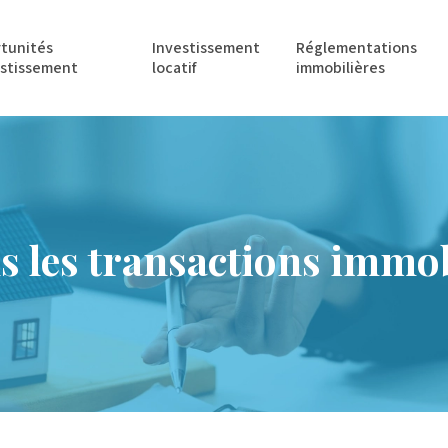
tunités
Investissement
Réglementations
estissement
locatif
immobilières
ns les transactions immo