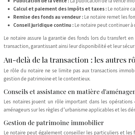
Publication de la vente :
La publication de la vente inf
Calcul et paiement des impôts et taxes :
Le notaire ca
Remise des fonds au vendeur :
Le notaire remet les fo
Conseil juridique continu :
Le notaire peut continuer à c
Le notaire assure la garantie des fonds lors du transfert e
transaction, garantissant ainsi leur disponibilité et leur sécur
Au-delà de la transaction : les autres r
Le rôle du notaire ne se limite pas aux transactions immobi
gestion de patrimoine et le contentieux.
Conseils et assistance en matière d’aménage
Les notaires jouent un rôle important dans les opérations 
aménageurs sur les règles d’urbanisme applicables et les dém
Gestion de patrimoine immobilier
Le notaire peut également conseiller les particuliers et les f