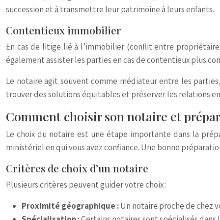
succession et à transmettre leur patrimoine à leurs enfants.
Contentieux immobilier
En cas de litige lié à l’immobilier (conflit entre propriétai
également assister les parties en cas de contentieux plus co
Le notaire agit souvent comme médiateur entre les parties,
trouver des solutions équitables et préserver les relations e
Comment choisir son notaire et prépar
Le choix du notaire est une étape importante dans la prépar
ministériel en qui vous avez confiance. Une bonne préparation 
Critères de choix d’un notaire
Plusieurs critères peuvent guider votre choix :
Proximité géographique :
Un notaire proche de chez vo
Spécialisation :
Certains notaires sont spécialisés dans 