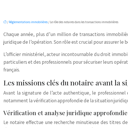
/
Réglementations immobilières
/ Le rôle des notaires dans les transactions immobilières
Chaque année, plus d’un million de transactions immobilièr
juridique de l’opération. Son rôle est crucial pour assurer le
L’officier ministériel, acteur incontournable du droit immobi
particuliers et des professionnels pour sécuriser leurs opérat
français.
Les missions clés du notaire avant la s
Avant la signature de l’acte authentique, le professionnel d
notamment la vérification approfondie de la situation juridiq
Vérification et analyse juridique approfondi
Le notaire effectue une recherche minutieuse des titres de 