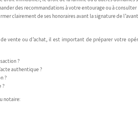
ander des recommandations à votre entourage ou à consulter le
ormer clairement de ses honoraires avant la signature de l’avan
us de vente ou d’achat, il est important de préparer votre opé
nsaction ?
l’acte authentique ?
on ?
e ?
u notaire: