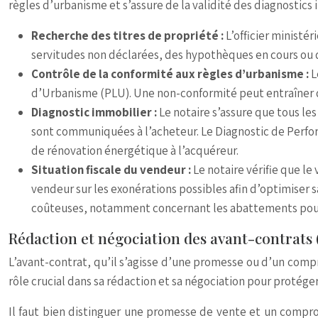
règles d’urbanisme et s’assure de la validité des diagnostics 
Recherche des titres de propriété :
L’officier ministér
servitudes non déclarées, des hypothèques en cours ou d
Contrôle de la conformité aux règles d’urbanisme :
L
d’Urbanisme (PLU). Une non-conformité peut entraîner de
Diagnostic immobilier :
Le notaire s’assure que tous le
sont communiquées à l’acheteur. Le Diagnostic de Perfor
de rénovation énergétique à l’acquéreur.
Situation fiscale du vendeur :
Le notaire vérifie que le
vendeur sur les exonérations possibles afin d’optimiser sa
coûteuses, notamment concernant les abattements pour
Rédaction et négociation des avant-contrats
L’avant-contrat, qu’il s’agisse d’une promesse ou d’un compro
rôle crucial dans sa rédaction et sa négociation pour protéger
Il faut bien distinguer une promesse de vente et un compro