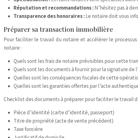
Réputation et recommandations :
N’hésitez pas à dem
Transparence des honoraires :
Le notaire doit vous inf
Préparer sa transaction immobilière
Pour faciliter le travail du notaire et accélérer le process
notaire :
Quels sont les frais de notaire prévisibles pour cette tra
Quels sont les documents à fournir pour la signature de 
Quelles sont les conséquences fiscales de cette opérati
Quelles sont les garanties offertes par l’acte authentiqu
Checklist des documents à préparer pour faciliter le travail d
Pièce d’identité (carte d’identité, passeport)
Titre de propriété (acte de vente précédent)
Taxe foncière
Justificatif de domicile