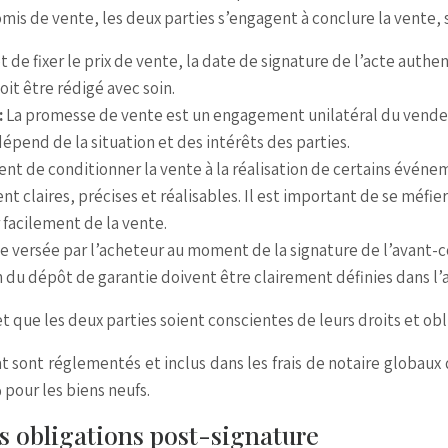
is de vente, les deux parties s’engagent à conclure la vente, s
 de fixer le prix de vente, la date de signature de l’acte authe
it être rédigé avec soin.
:
La promesse de vente est un engagement unilatéral du vende
dépend de la situation et des intérêts des parties.
nt de conditionner la vente à la réalisation de certains événem
ent claires, précises et réalisables. Il est important de se méfie
facilement de la vente.
versée par l’acheteur au moment de la signature de l’avant-cont
 du dépôt de garantie doivent être clairement définies dans l’
et que les deux parties soient conscientes de leurs droits et obl
t sont réglementés et inclus dans les frais de notaire globaux
pour les biens neufs.
es obligations post-signature