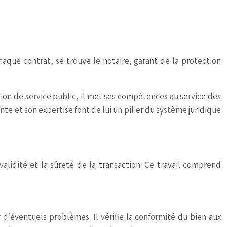
aque contrat, se trouve le notaire, garant de la protection
ssion de service public, il met ses compétences au service des
nte et son expertise font de lui un pilier du système juridique
 validité et la sûreté de la transaction. Ce travail comprend
 d’éventuels problèmes. Il vérifie la conformité du bien aux