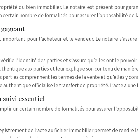
opriété du bien immobilier. Le notaire est présent pour garanti
un certain nombre de formalités pour assurer l’opposabilité de la
engageant
 important pour l’acheteur et le vendeur. Le notaire s’assure
 vérifie l’identité des parties et s’assure qu’elles ont le pouvoi
 authentique aux parties et leur explique son contenu de manière 
es parties comprennent les termes de la vente et qu’elles y co
te authentique officialise le transfert de propriété. L’acte a un
 suivi essentiel
mplir un certain nombre de formalités pour assurer l’opposabili
egistrement de l’acte au fichier immobilier permet de rendre l