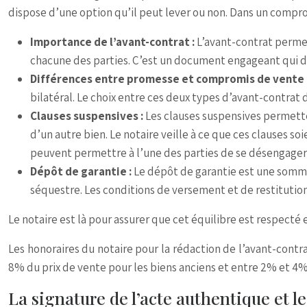
dispose d’une option qu’il peut lever ou non. Dans un comprom
Importance de l’avant-contrat :
L’avant-contrat permet
chacune des parties. C’est un document engageant qui do
Différences entre promesse et compromis de vente 
bilatéral. Le choix entre ces deux types d’avant-contrat 
Clauses suspensives :
Les clauses suspensives permette
d’un autre bien. Le notaire veille à ce que ces clauses soi
peuvent permettre à l’une des parties de se désengager 
Dépôt de garantie :
Le dépôt de garantie est une somme 
séquestre. Les conditions de versement et de restitution
Le notaire est là pour assurer que cet équilibre est respecté 
Les honoraires du notaire pour la rédaction de l’avant-contra
8% du prix de vente pour les biens anciens et entre 2% et 4% 
La signature de l’acte authentique et l