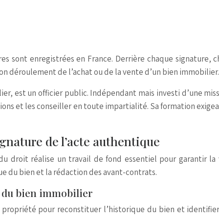
es sont enregistrées en France. Derrière chaque signature, ch
 bon déroulement de l’achat ou de la vente d’un bien immobilier.
lier, est un officier public. Indépendant mais investi d’une mi
ions et les conseiller en toute impartialité. Sa formation exigea
ignature de l’acte authentique
u droit réalise un travail de fond essentiel pour garantir la
ue du bien et la rédaction des avant-contrats.
e du bien immobilier
propriété pour reconstituer l’historique du bien et identifier