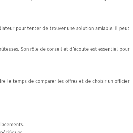
médiateur pour tenter de trouver une solution amiable. Il peut
ûteuses. Son rôle de conseil et d’écoute est essentiel pour
re le temps de comparer les offres et de choisir un officier
éplacements.
spécifiques.