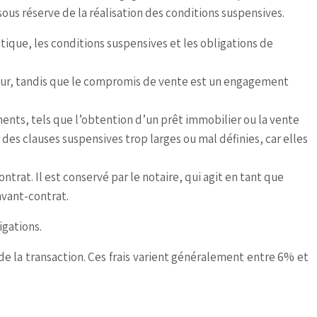
ous réserve de la réalisation des conditions suspensives.
ntique, les conditions suspensives et les obligations de
ur, tandis que le compromis de vente est un engagement
ents, tels que l’obtention d’un prêt immobilier ou la vente
r des clauses suspensives trop larges ou mal définies, car elles
rat. Il est conservé par le notaire, qui agit en tant que
avant-contrat.
igations.
 de la transaction. Ces frais varient généralement entre 6% et