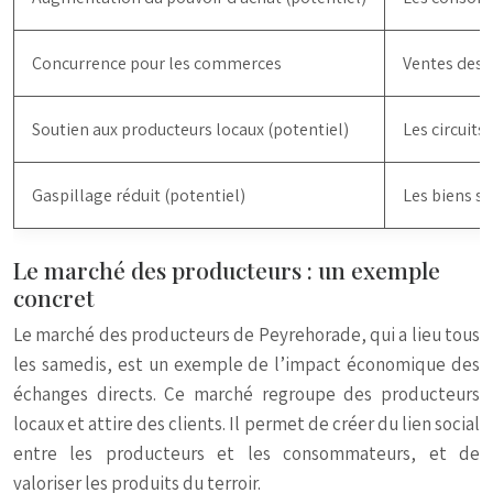
Concurrence pour les commerces
Ventes des 
Soutien aux producteurs locaux (potentiel)
Les circuits
Gaspillage réduit (potentiel)
Les biens so
Le marché des producteurs : un exemple
concret
Le marché des producteurs de Peyrehorade, qui a lieu tous
les samedis, est un exemple de l’impact économique des
échanges directs. Ce marché regroupe des producteurs
locaux et attire des clients. Il permet de créer du lien social
entre les producteurs et les consommateurs, et de
valoriser les produits du terroir.