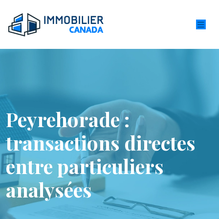
Peyrehorade :
transactions directes
entre particuliers
analysées