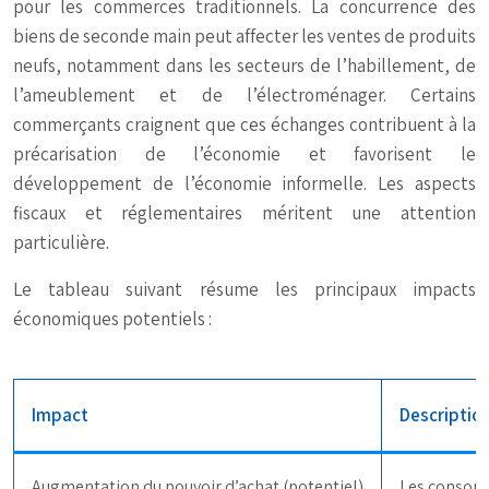
pour les commerces traditionnels. La concurrence des
biens de seconde main peut affecter les ventes de produits
neufs, notamment dans les secteurs de l’habillement, de
l’ameublement et de l’électroménager. Certains
commerçants craignent que ces échanges contribuent à la
précarisation de l’économie et favorisent le
développement de l’économie informelle. Les aspects
fiscaux et réglementaires méritent une attention
particulière.
Le tableau suivant résume les principaux impacts
économiques potentiels :
Impact
Descriptio
Augmentation du pouvoir d’achat (potentiel)
Les consom