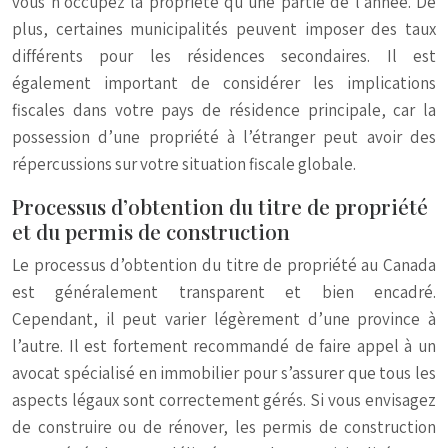
vous n’occupez la propriété qu’une partie de l’année. De
plus, certaines municipalités peuvent imposer des taux
différents pour les résidences secondaires. Il est
également important de considérer les implications
fiscales dans votre pays de résidence principale, car la
possession d’une propriété à l’étranger peut avoir des
répercussions sur votre situation fiscale globale.
Processus d’obtention du titre de propriété
et du permis de construction
Le processus d’obtention du titre de propriété au Canada
est généralement transparent et bien encadré.
Cependant, il peut varier légèrement d’une province à
l’autre. Il est fortement recommandé de faire appel à un
avocat spécialisé en immobilier pour s’assurer que tous les
aspects légaux sont correctement gérés. Si vous envisagez
de construire ou de rénover, les permis de construction