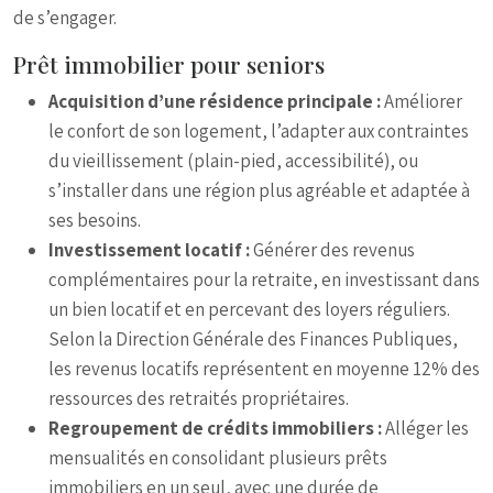
de s’engager.
Prêt immobilier pour seniors
Acquisition d’une résidence principale :
Améliorer
le confort de son logement, l’adapter aux contraintes
du vieillissement (plain-pied, accessibilité), ou
s’installer dans une région plus agréable et adaptée à
ses besoins.
Investissement locatif :
Générer des revenus
complémentaires pour la retraite, en investissant dans
un bien locatif et en percevant des loyers réguliers.
Selon la Direction Générale des Finances Publiques,
les revenus locatifs représentent en moyenne 12% des
ressources des retraités propriétaires.
Regroupement de crédits immobiliers :
Alléger les
mensualités en consolidant plusieurs prêts
immobiliers en un seul, avec une durée de