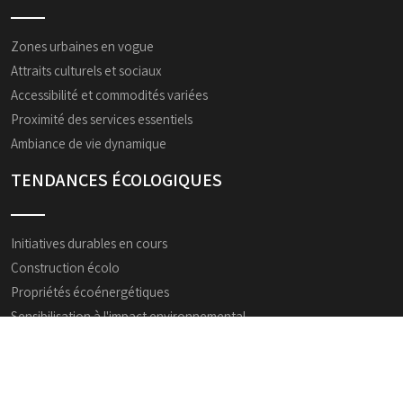
Zones urbaines en vogue
Attraits culturels et sociaux
Accessibilité et commodités variées
Proximité des services essentiels
Ambiance de vie dynamique
TENDANCES ÉCOLOGIQUES
Initiatives durables en cours
Construction écolo
Propriétés écoénergétiques
Sensibilisation à l'impact environnemental
Innovations vertes dans l'immobilier